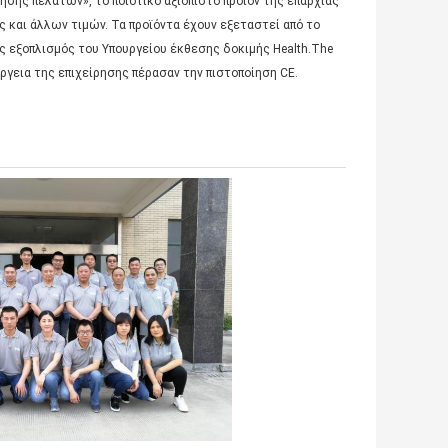
ησης πελατών», το ποιοτικό αξιόπιστο προϊόν της επαρχίας
και άλλων τιμών. Τα προϊόντα έχουν εξεταστεί από το
ς εξοπλισμός του Υπουργείου έκθεσης δοκιμής Health.The
έργεια της επιχείρησης πέρασαν την πιστοποίηση CE.