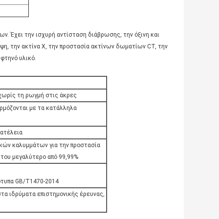
ων. Έχει την ισχυρή αντίσταση διάβρωσης, την όξινη και
λψη, την ακτίνα X, την προστασία ακτίνων δωματίων CT, την
 φτηνό υλικό.
, χωρίς τη ρωγμή στις άκρες
αρμόζονται με τα κατάλληλα
 ατέλεια
τικών καλυμμάτων για την προστασία
 του μεγαλύτερο από 99,99%
ρότυπα GB/T1470-2014
 στα ιδρύματα επιστημονικής έρευνας,