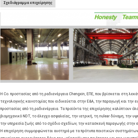
Σχεδιάγραμμα επιχείρησης
Η Co. προστασίας από τη ραδιενέργεια Chengxin, ΕΠΕ, που βρίσκεται στη λεκά
τεχνολογικής καινοτομίας που ειδικεύεται στην Ε&Α, την παραγωγή και την
προστασίας από τη ραδιενέργεια. Τα προϊόντα της επιχείρησης καλύπτουν όλ
βιομηχανικό NDT, το έλεγχο ασφαλείας, την ιατρική, τη nulear δύναμη, την υ
την υπηρεσία ζωής από το σχέδιο σχεδίων, την κατασκευή παραγωγής στην ε
Η επιχείρηση συμμορφώνεται αυστηρά με τα πρότυπα ποιοτικών συστημάτων 