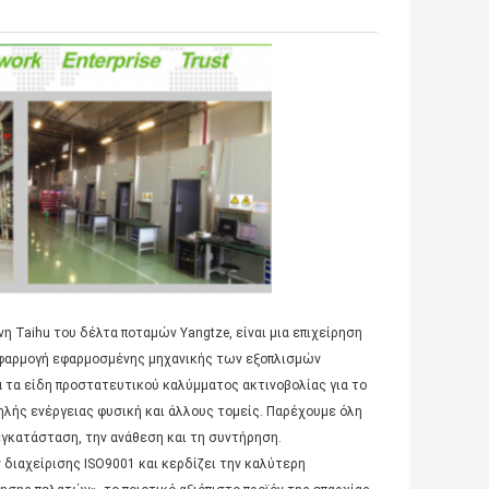
νη Taihu του δέλτα ποταμών Yangtze, είναι μια επιχείρηση
 εφαρμογή εφαρμοσμένης μηχανικής των εξοπλισμών
α τα είδη προστατευτικού καλύμματος ακτινοβολίας για το
ψηλής ενέργειας φυσική και άλλους τομείς. Παρέχουμε όλη
γκατάσταση, την ανάθεση και τη συντήρηση.
διαχείρισης ISO9001 και κερδίζει την καλύτερη