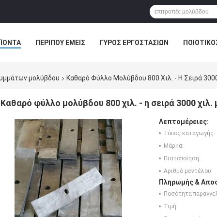
ΪΌΝΤΑ
ΠΕΡΊΠΟΥ ΕΜΕΊΣ
ΓΎΡΟΣ ΕΡΓΟΣΤΑΣΊΩΝ
ΠΟΙΟΤΙΚΌ
υμμάτων μολύβδου
Καθαρό Φύλλο Μολύβδου 800 Χιλ. - Η Σειρά 300
Καθαρό φύλλο μολύβδου 800 χιλ. - η σειρά 3000 χιλ.
Λεπτομέρειες:
Τόπος καταγωγής:
Μάρκα:
Πιστοποίηση:
Αριθμό μοντέλου:
Πληρωμής & Αποσ
Ποσότητα παραγγελ
Τιμή: