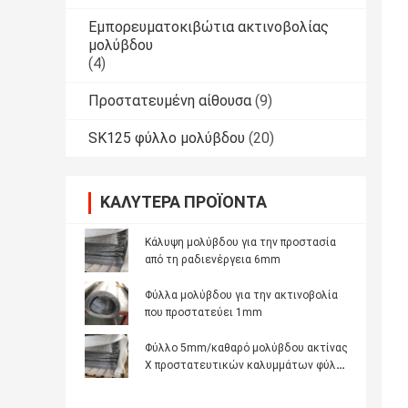
Εμπορευματοκιβώτια ακτινοβολίας
μολύβδου
(4)
Προστατευμένη αίθουσα
(9)
SK125 φύλλο μολύβδου
(20)
ΚΑΛΎΤΕΡΑ ΠΡΟΪΌΝΤΑ
Κάλυψη μολύβδου για την προστασία
από τη ραδιενέργεια 6mm
Φύλλα μολύβδου για την ακτινοβολία
που προστατεύει 1mm
Φύλλο 5mm/καθαρό μολύβδου ακτίνας
X προστατευτικών καλυμμάτων φύλλο
μολύβδου