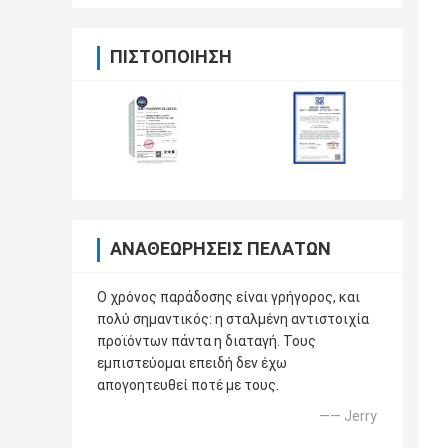
ΠΙΣΤΟΠΟΊΗΣΗ
ΑΝΑΘΕΩΡΉΣΕΙΣ ΠΕΛΑΤΏΝ
Ο χρόνος παράδοσης είναι γρήγορος, και
πολύ σημαντικός: η σταλμένη αντιστοιχία
προϊόντων πάντα η διαταγή. Τους
εμπιστεύομαι επειδή δεν έχω
απογοητευθεί ποτέ με τους.
—— Jerry