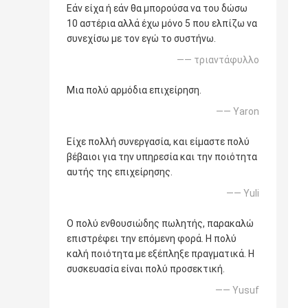
Εάν είχα ή εάν θα μπορούσα να του δώσω
10 αστέρια αλλά έχω μόνο 5 που ελπίζω να
συνεχίσω με τον εγώ το συστήνω.
—— τριαντάφυλλο
Μια πολύ αρμόδια επιχείρηση.
—— Yaron
Είχε πολλή συνεργασία, και είμαστε πολύ
βέβαιοι για την υπηρεσία και την ποιότητα
αυτής της επιχείρησης.
—— Yuli
Ο πολύ ενθουσιώδης πωλητής, παρακαλώ
επιστρέφει την επόμενη φορά. Η πολύ
καλή ποιότητα με εξέπληξε πραγματικά. Η
συσκευασία είναι πολύ προσεκτική.
—— Yusuf