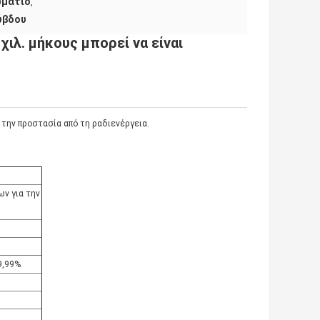
ωμάτιο
,
ύβδου
χιλ. μήκους μπορεί να είναι
την προστασία από τη ραδιενέργεια.
ων για την
9,99%